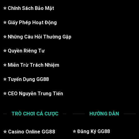
⭐️
Chính Sách Bảo Mật
⭐️
Giấy Phép Hoạt Động
⭐️
Những Câu Hỏi Thường Gặp
⭐️
Quyền Riêng Tư
⭐️
Miễn Trừ Trách Nhiệm
⭐️
Tuyển Dụng GG88
⭐️
CEO Nguyễn Trung Tiến
TRÒ CHƠI CÁ CƯỢC
HƯỚNG DẪN
⭐️
Casino Online GG88
⭐️
Đăng Ký GG88