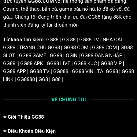
trực tuyến
GG88.COM
với hệ thống sản phẩm đa dạng:
Casino, thể thao, bắn cá, game bài, nổ hũ, lô đề xổ số, đá
gà,... Chúng tôi đang triển khai ưu đãi GG88 tặng 88K cho
thành viên đăng ký tài khoản mới.
Từ khóa tìm kiếm
: GG88 | GG 88 | GG88.TV | NHÀ CÁI
GG88 | TRANG CHỦ GG88 | GG88 COM | GG88.COM | GG88
SLOT | GG88 GAME | GG88 LOGIN | GG88 ĐĂNG NHẬP |
GG88. | GG88 APK | GG88 LIVE | GG88 KJC | GG88 VIP |
GG88 APP | GG88 TV | GG888 | GG88 VIN | TẢI GG88 | GG88
LINK | GG8888 | GG8 | G88 |
VỀ CHÚNG TÔI
⭐️
Giới Thiệu GG88
⭐️
Điều Khoản Điều Kiện