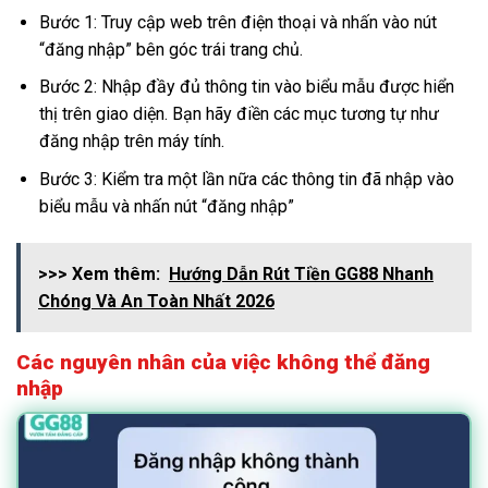
Bước 1: Truy cập web trên điện thoại và nhấn vào nút
“đăng nhập” bên góc trái trang chủ.
Bước 2: Nhập đầy đủ thông tin vào biểu mẫu được hiển
thị trên giao diện. Bạn hãy điền các mục tương tự như
đăng nhập trên máy tính.
Bước 3: Kiểm tra một lần nữa các thông tin đã nhập vào
biểu mẫu và nhấn nút “đăng nhập”
>>> Xem thêm:
Hướng Dẫn Rút Tiền GG88 Nhanh
Chóng Và An Toàn Nhất 2026
Các nguyên nhân của việc không thể đăng
nhập