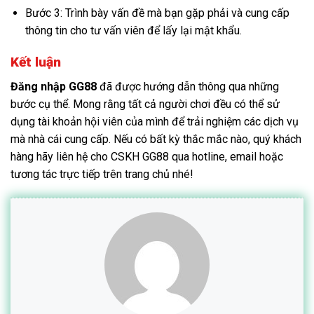
Bước 3: Trình bày vấn đề mà bạn gặp phải và cung cấp
thông tin cho tư vấn viên để lấy lại mật khẩu.
Kết luận
Đăng nhập GG88
đã được hướng dẫn thông qua những
bước cụ thể. Mong rằng tất cả người chơi đều có thể sử
dụng tài khoản hội viên của mình để trải nghiệm các dịch vụ
mà nhà cái cung cấp. Nếu có bất kỳ thắc mắc nào, quý khách
hàng hãy liên hệ cho CSKH GG88 qua hotline, email hoặc
tương tác trực tiếp trên trang chủ nhé!