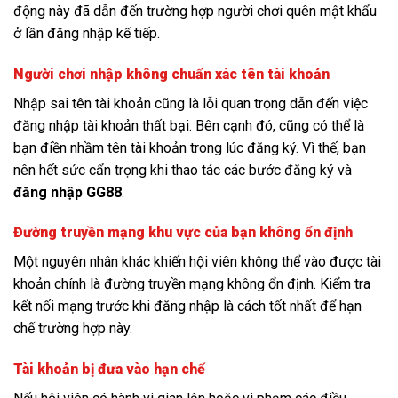
động này đã dẫn đến trường hợp người chơi quên mật khẩu
ở lần đăng nhập kế tiếp.
Người chơi nhập không chuẩn xác tên tài khoản
Nhập sai tên tài khoản cũng là lỗi quan trọng dẫn đến việc
đăng nhập tài khoản thất bại. Bên cạnh đó, cũng có thể là
bạn điền nhầm tên tài khoản trong lúc đăng ký. Vì thế, bạn
nên hết sức cẩn trọng khi thao tác các bước đăng ký và
đăng nhập GG88
.
Đường truyền mạng khu vực của bạn không ổn định
Một nguyên nhân khác khiến hội viên không thể vào được tài
khoản chính là đường truyền mạng không ổn định. Kiểm tra
kết nối mạng trước khi đăng nhập là cách tốt nhất để hạn
chế trường hợp này.
Tài khoản bị đưa vào hạn chế