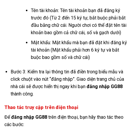
Tên tài khoản: Tên tài khoản bạn đã đăng ký
trước đó (Từ 2 đến 15 ký tự, bắt buộc phải bắt
đầu bằng chữ cái. Người chơi có thể đặt tên tài
khoản bao gồm cả chữ cái, số và gạch dưới)
Mật khẩu: Mật khẩu mà bạn đã đặt khi đăng ký
tài khoản (Mật khẩu phải hơn 6 ký tự và bắt
buộc bao gồm số và chữ cái)
Bước 3: Kiểm tra lại thông tin đã điền trong biểu mẫu và
click chuột vào nút “đăng nhập”. Giao diện trang chủ của
nhà cái sẽ được hiển thị ngay khi bạn
đăng nhập GG88
thành công.
Thao tác truy cập trên điện thoại
Để
đăng nhập GG88
trên điện thoại, bạn hãy thao tác theo
các bước: