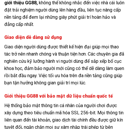
giới thiệu GG88,
không thể không nhắc đến việc nhà cái luôn
đặt trải nghiệm người dùng lên hàng đầu, liên tục nâng cấp
nền tảng để đem lại những giây phút giải trí hoàn hảo và
đẳng cấp nhất.
Giao diện dễ dàng sử dụng
Giao diện người dùng được thiết kế hiện đại giúp mọi thao
tác trở nên nhanh chóng và thuận tiện hơn. Các chuyên gia đã
nghiên cứu kỹ lưỡng hành vi người dùng để sắp xếp bố cục
khoa học, đảm bảo người mới cũng có thể dễ dàng làm quen
rồi bắt đầu ngay. Việc tối ưu hóa trên đa nền tảng cũng giúp
bạn tận hưởng không gian giải trí mọi lúc.
Giới thiệu GG88 với bảo mật dữ liệu chuẩn quốc tế
Hệ thống bảo mật thông tin cá nhân của người chơi được
xây dựng theo tiêu chuẩn mã hóa SSL 256-bit. Mọi thông tin
liên quan đến tài khoản, giao dịch tài chính đều được giữ kín
tuyệt đối, ngăn chặn mọi sự xâm nhập trái phép từ bên