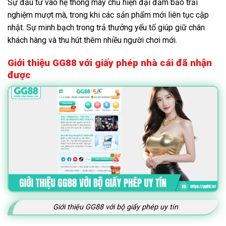
Sự đầu tư vào hệ thống máy chủ hiện đại đảm bảo trải
nghiệm mượt mà, trong khi các sản phẩm mới liên tục cập
nhật. Sự minh bạch trong trả thưởng yếu tố giúp giữ chân
khách hàng và thu hút thêm nhiều người chơi mới.
Giới thiệu GG88 với giấy phép nhà cái đã nhận
được
Giới thiệu GG88 với bộ giấy phép uy tín