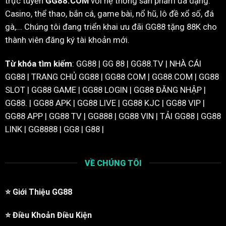
trực tuyến
GG88.COM
với hệ thống sản phẩm đa dạng:
Casino, thể thao, bắn cá, game bài, nổ hũ, lô đề xổ số, đá
gà,... Chúng tôi đang triển khai ưu đãi GG88 tặng 88K cho
thành viên đăng ký tài khoản mới.
Từ khóa tìm kiếm
: GG88 | GG 88 | GG88.TV | NHÀ CÁI
GG88 | TRANG CHỦ GG88 | GG88 COM | GG88.COM | GG88
SLOT | GG88 GAME | GG88 LOGIN | GG88 ĐĂNG NHẬP |
GG88. | GG88 APK | GG88 LIVE | GG88 KJC | GG88 VIP |
GG88 APP | GG88 TV | GG888 | GG88 VIN | TẢI GG88 | GG88
LINK | GG8888 | GG8 | G88 |
VỀ CHÚNG TÔI
⭐️
Giới Thiệu GG88
⭐️
Điều Khoản Điều Kiện