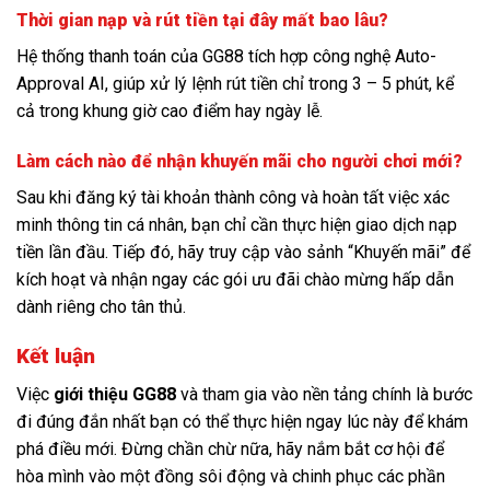
Thời gian nạp và rút tiền tại đây mất bao lâu?
Hệ thống thanh toán của GG88 tích hợp công nghệ Auto-
Approval AI, giúp xử lý lệnh rút tiền chỉ trong 3 – 5 phút, kể
cả trong khung giờ cao điểm hay ngày lễ.
Làm cách nào để nhận khuyến mãi cho người chơi mới?
Sau khi đăng ký tài khoản thành công và hoàn tất việc xác
minh thông tin cá nhân, bạn chỉ cần thực hiện giao dịch nạp
tiền lần đầu. Tiếp đó, hãy truy cập vào sảnh “Khuyến mãi” để
kích hoạt và nhận ngay các gói ưu đãi chào mừng hấp dẫn
dành riêng cho tân thủ.
Kết luận
Việc
giới thiệu GG88
và tham gia vào nền tảng chính là bước
đi đúng đắn nhất bạn có thể thực hiện ngay lúc này để khám
phá điều mới. Đừng chần chừ nữa, hãy nắm bắt cơ hội để
hòa mình vào một đồng sôi động và chinh phục các phần