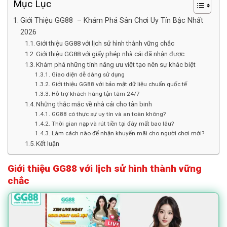
Mục Lục
Giới Thiệu GG88 – Khám Phá Sân Chơi Uy Tín Bậc Nhất
2026
Giới thiệu GG88 với lịch sử hình thành vững chắc
Giới thiệu GG88 với giấy phép nhà cái đã nhận được
Khám phá những tính năng ưu việt tạo nên sự khác biệt
Giao diện dễ dàng sử dụng
Giới thiệu GG88 với bảo mật dữ liệu chuẩn quốc tế
Hỗ trợ khách hàng tận tâm 24/7
Những thắc mắc về nhà cái cho tân binh
GG88 có thực sự uy tín và an toàn không?
Thời gian nạp và rút tiền tại đây mất bao lâu?
Làm cách nào để nhận khuyến mãi cho người chơi mới?
Kết luận
Giới thiệu GG88 với lịch sử hình thành vững
chắc