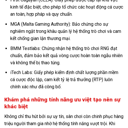
kinh tế đặc biệt, cho phép tổ chức các hoạt động cá cược
an toàn, hợp pháp và quy chuẩn.
MGA (Malta Gaming Authority): Bảo chứng cho sự
nghiêm ngặt trong khâu quản lý hệ thống trò chơi và cam
kết chống gian lận thương mại.
BMM Testlabs: Chứng nhận hệ thống trò chơi RNG đạt
chuẩn, đảm bảo kết quả vòng cược hoàn toàn ngẫu nhiên
và không thể bị thao túng.
iTech Labs: Giấy phép kiểm định chất lượng phần mềm
cá cược độc lập, cam kết tỷ lệ trả thưởng (RTP) luôn
chính xác như đã công bố.
Khám phá những tính năng ưu việt tạo nên sự
khác biệt
Không chỉ thu hút bởi sự uy tín, sân chơi còn chinh phục hàng
triệu người tham gia nhờ hệ thống tính năng vượt trội. Khi