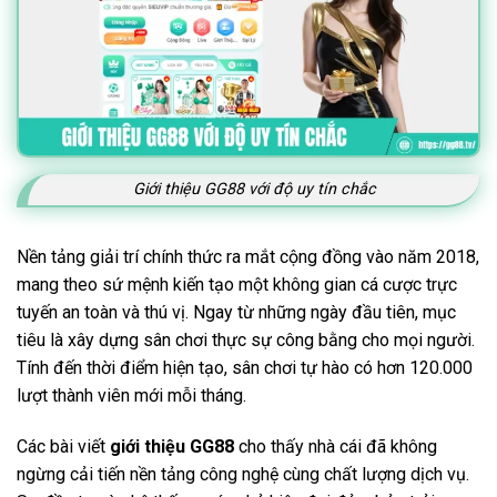
Giới thiệu GG88 với độ uy tín chắc
Nền tảng giải trí chính thức ra mắt cộng đồng vào năm 2018,
mang theo sứ mệnh kiến tạo một không gian cá cược trực
tuyến an toàn và thú vị. Ngay từ những ngày đầu tiên, mục
tiêu là xây dựng sân chơi thực sự công bằng cho mọi người.
Tính đến thời điểm hiện tạo, sân chơi tự hào có hơn 120.000
lượt thành viên mới mỗi tháng.
Các bài viết
giới thiệu GG88
cho thấy nhà cái đã không
ngừng cải tiến nền tảng công nghệ cùng chất lượng dịch vụ.