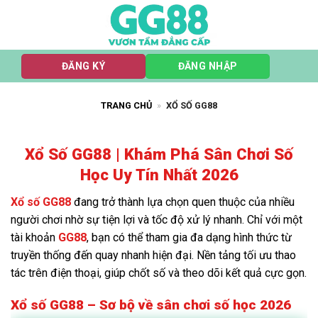
Chuyển
đến
nội
dung
ĐĂNG KÝ
ĐĂNG NHẬP
TRANG CHỦ
»
XỔ SỐ GG88
Xổ Số GG88 | Khám Phá Sân Chơi Số
Học Uy Tín Nhất 2026
Xổ số GG88
đang trở thành lựa chọn quen thuộc của nhiều
người chơi nhờ sự tiện lợi và tốc độ xử lý nhanh. Chỉ với một
tài khoản
GG88
, bạn có thể tham gia đa dạng hình thức từ
truyền thống đến quay nhanh hiện đại. Nền tảng tối ưu thao
tác trên điện thoại, giúp chốt số và theo dõi kết quả cực gọn.
Xổ số GG88 – Sơ bộ về sân chơi số học 2026