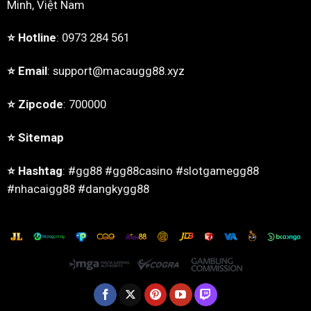
Minh, Việt Nam
⭐️ Hotline
: 0973 284 561
⭐️ Email
:
support@macaugg88.xyz
⭐️ Zipcode
: 700000
⭐️
Sitemap
⭐️ Hashtag
: #gg88 #gg88casino #slotgamegg88
#nhacaigg88 #dangkygg88