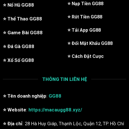
⭐️
Nạp Tiền GG88
⭐️
Nổ Hũ GG88
⭐️
Rút Tiền GG88
⭐️
Thể Thao GG88
⭐️
Tải App GG88
⭐️
Game Bài GG88
⭐️
Đổi Mật Khẩu GG88
⭐️
Đá Gà GG88
⭐️
Cách Đặt Cược
⭐️
Xổ Số GG88
THÔNG TIN LIÊN HỆ
⭐️ Tên doanh nghiệp
:
GG88
⭐️ Website
:
https://macaugg88.xyz/
⭐️ Địa chỉ
: 28 Hà Huy Giáp, Thạnh Lộc, Quận 12, TP. Hồ Chí