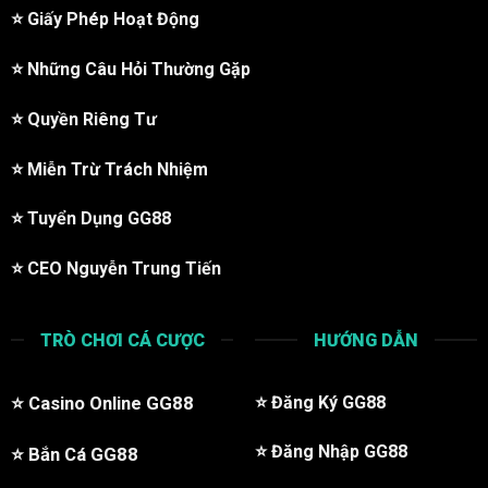
⭐️
Giấy Phép Hoạt Động
⭐️
Những Câu Hỏi Thường Gặp
⭐️
Quyền Riêng Tư
⭐️
Miễn Trừ Trách Nhiệm
⭐️
Tuyển Dụng GG88
⭐️
CEO Nguyễn Trung Tiến
TRÒ CHƠI CÁ CƯỢC
HƯỚNG DẪN
⭐️
Casino Online GG88
⭐️
Đăng Ký GG88
⭐️
Đăng Nhập GG88
⭐️
Bắn Cá GG88