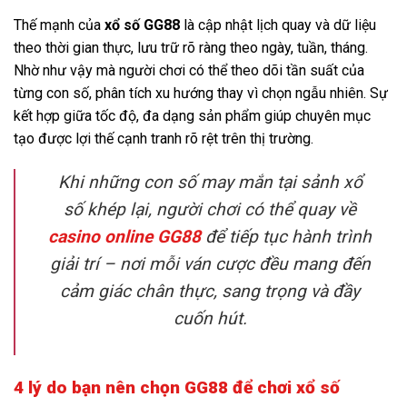
Thế mạnh của
xổ số GG88
là cập nhật lịch quay và dữ liệu
theo thời gian thực, lưu trữ rõ ràng theo ngày, tuần, tháng.
Nhờ như vậy mà người chơi có thể theo dõi tần suất của
từng con số, phân tích xu hướng thay vì chọn ngẫu nhiên. Sự
kết hợp giữa tốc độ, đa dạng sản phẩm giúp chuyên mục
tạo được lợi thế cạnh tranh rõ rệt trên thị trường.
Khi những con số may mắn tại sảnh xổ
số khép lại, người chơi có thể quay về
casino online GG88
để tiếp tục hành trình
giải trí – nơi mỗi ván cược đều mang đến
cảm giác chân thực, sang trọng và đầy
cuốn hút.
4 lý do bạn nên chọn GG88 để chơi xổ số