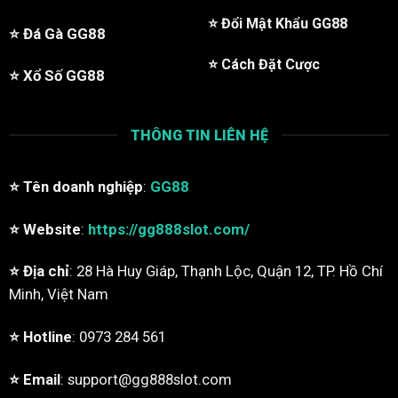
⭐️
Đổi Mật Khẩu GG88
⭐️
Đá Gà GG88
⭐️
Cách Đặt Cược
⭐️
Xổ Số GG88
THÔNG TIN LIÊN HỆ
⭐️ Tên doanh nghiệp
:
GG88
⭐️ Website
:
https://gg888slot.com/
⭐️ Địa chỉ
: 28 Hà Huy Giáp, Thạnh Lộc, Quận 12, TP. Hồ Chí
Minh, Việt Nam
⭐️ Hotline
: 0973 284 561
⭐️ Email
:
support@gg888slot.com