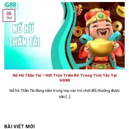
05
Th3
Nổ Hũ Thần Tài – Hốt Trọn Triệu Đô Trong Tích Tắc Tại
GG88
Nổ hũ Thần Tài đang nằm trong top các trò chơi đổi thưởng được
săn [...]
BÀI VIẾT MỚI