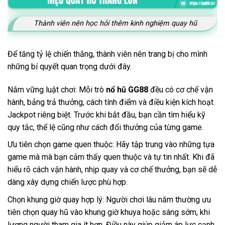
Thành viên nên học hỏi thêm kinh nghiệm quay hũ
Để tăng tỷ lệ chiến thắng, thành viên nên trang bị cho mình
những bí quyết quan trọng dưới đây.
Nắm vững luật chơi: Mỗi trò
nổ hũ GG88
đều có cơ chế vận
hành, bảng trả thưởng, cách tính điểm và điều kiện kích hoạt
Jackpot riêng biệt. Trước khi bắt đầu, bạn cần tìm hiểu kỹ
quy tắc, thể lệ cũng như cách đổi thưởng của từng game.
Ưu tiên chọn game quen thuộc: Hãy tập trung vào những tựa
game mà mà bạn cảm thấy quen thuộc và tự tin nhất. Khi đã
hiểu rõ cách vận hành, nhịp quay và cơ chế thưởng, bạn sẽ dễ
dàng xây dựng chiến lược phù hợp.
Chọn khung giờ quay hợp lý: Người chơi lâu năm thường ưu
tiên chọn quay hũ vào khung giờ khuya hoặc sáng sớm, khi
lượng người tham gia ít hơn. Điều này giúp giảm áp lực cạnh