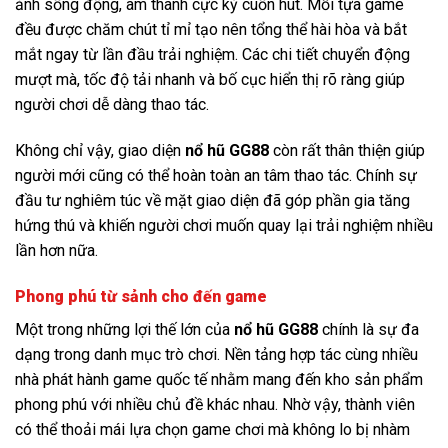
ảnh sống động, âm thanh cực kỳ cuốn hút. Mỗi tựa game
đều được chăm chút tỉ mỉ tạo nên tổng thể hài hòa và bắt
mắt ngay từ lần đầu trải nghiệm. Các chi tiết chuyển động
mượt mà, tốc độ tải nhanh và bố cục hiển thị rõ ràng giúp
người chơi dễ dàng thao tác.
Không chỉ vậy, giao diện
nổ hũ GG88
còn rất thân thiện giúp
người mới cũng có thể hoàn toàn an tâm thao tác. Chính sự
đầu tư nghiêm túc về mặt giao diện đã góp phần gia tăng
hứng thú và khiến người chơi muốn quay lại trải nghiệm nhiều
lần hơn nữa.
Phong phú từ sảnh cho đến game
Một trong những lợi thế lớn của
nổ hũ GG88
chính là sự đa
dạng trong danh mục trò chơi. Nền tảng hợp tác cùng nhiều
nhà phát hành game quốc tế nhằm mang đến kho sản phẩm
phong phú với nhiều chủ đề khác nhau. Nhờ vậy, thành viên
có thể thoải mái lựa chọn game chơi mà không lo bị nhàm