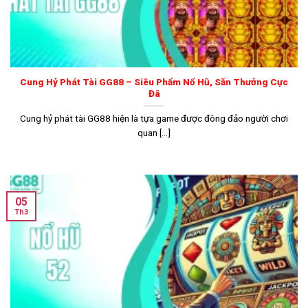
Cung Hỷ Phát Tài GG88 – Siêu Phẩm Nổ Hũ, Săn Thưởng Cực
Đã
Cung hỷ phát tài GG88 hiện là tựa game được đông đảo người chơi
quan [...]
05
Th3