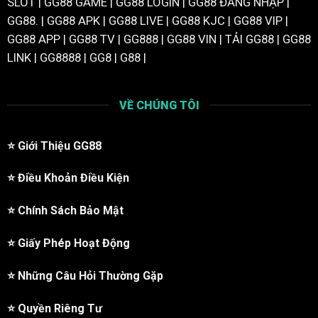
SLOT | GG88 GAME | GG88 LOGIN | GG88 ĐĂNG NHẬP |
GG88. | GG88 APK | GG88 LIVE | GG88 KJC | GG88 VIP |
GG88 APP | GG88 TV | GG888 | GG88 VIN | TẢI GG88 | GG88
LINK | GG8888 | GG8 | G88 |
VỀ CHÚNG TÔI
⭐️
Giới Thiệu GG88
⭐️
Điều Khoản Điều Kiện
⭐️
Chính Sách Bảo Mật
⭐️
Giấy Phép Hoạt Động
⭐️
Những Câu Hỏi Thường Gặp
⭐️
Quyền Riêng Tư