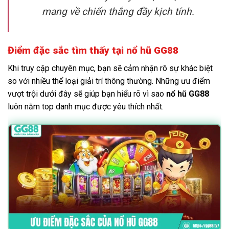
mang về chiến thắng đầy kịch tính.
Điểm đặc sắc tìm thấy tại nổ hũ GG88
Khi truy cập chuyên mục, bạn sẽ cảm nhận rõ sự khác biệt
so với nhiều thể loại giải trí thông thường. Những ưu điểm
vượt trội dưới đây sẽ giúp bạn hiểu rõ vì sao
nổ hũ GG88
luôn nằm top danh mục được yêu thích nhất.