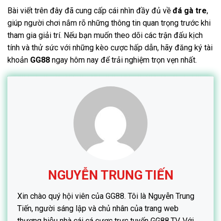
Bài viết trên đây đã cung cấp cái nhìn đầy đủ về
đá gà tre
,
giúp người chơi nắm rõ những thông tin quan trọng trước khi
tham gia giải trí. Nếu bạn muốn theo dõi các trận đấu kịch
tính và thử sức với những kèo cược hấp dẫn, hãy đăng ký tài
khoản
GG88
ngay hôm nay để trải nghiệm trọn vẹn nhất.
NGUYỄN TRUNG TIẾN
Xin chào quý hội viên của GG88. Tôi là Nguyễn Trung
Tiến, người sáng lập và chủ nhân của trang web
thương hiệu nhà cái cá cược trực tuyến GG88.TV. Với