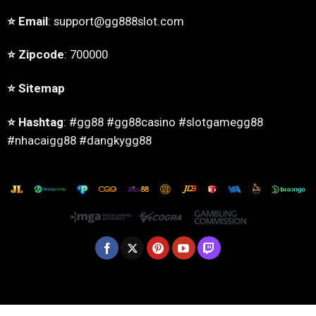
⭐️ Email
:
support@gg888slot.com
⭐️ Zipcode
: 700000
⭐️
Sitemap
⭐️ Hashtag
: #gg88 #gg88casino #slotgamegg88
#nhacaigg88 #dangkygg88