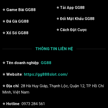
⭐️
Tải App GG88
⭐️
Game Bài GG88
⭐️
Đổi Mật Khẩu GG88
⭐️
Đá Gà GG88
⭐️
Cách Đặt Cược
⭐️
Xổ Số GG88
THÔNG TIN LIÊN HỆ
⭐️ Tên doanh nghiệp
:
GG88
⭐️ Website
:
https://gg888slot.com/
⭐️ Địa chỉ
: 28 Hà Huy Giáp, Thạnh Lộc, Quận 12, TP. Hồ Chí
Minh, Việt Nam
⭐️ Hotline
: 0973 284 561