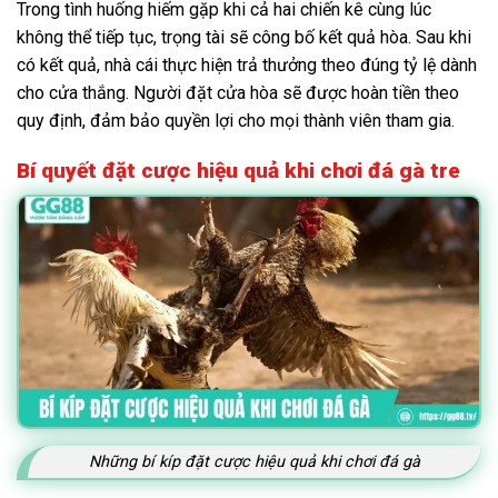
Trong tình huống hiếm gặp khi cả hai chiến kê cùng lúc
không thể tiếp tục, trọng tài sẽ công bố kết quả hòa. Sau khi
có kết quả, nhà cái thực hiện trả thưởng theo đúng tỷ lệ dành
cho cửa thắng. Người đặt cửa hòa sẽ được hoàn tiền theo
quy định, đảm bảo quyền lợi cho mọi thành viên tham gia.
Bí quyết đặt cược hiệu quả khi chơi đá gà tre
Những bí kíp đặt cược hiệu quả khi chơi đá gà