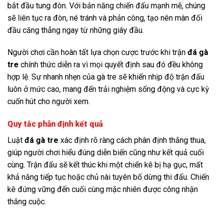
bắt đầu tung đòn. Với bản năng chiến đấu mạnh mẽ, chúng
sẽ liên tục ra đòn, né tránh và phản công, tạo nên màn đối
đầu căng thẳng ngay từ những giây đầu.
Người chơi cần hoàn tất lựa chọn cược trước khi trận
đá gà
tre
chính thức diễn ra vì mọi quyết định sau đó đều không
hợp lệ. Sự nhanh nhẹn của gà tre sẽ khiến nhịp độ trận đấu
luôn ở mức cao, mang đến trải nghiệm sống động và cực kỳ
cuốn hút cho người xem.
Quy tắc phân định kết quả
Luật
đá gà tre
xác định rõ ràng cách phân định thắng thua,
giúp người chơi hiểu đúng diễn biến cũng như kết quả cuối
cùng. Trận đấu sẽ kết thúc khi một chiến kê bị hạ gục, mất
khả năng tiếp tục hoặc chủ nài tuyên bố dừng thi đấu. Chiến
kê đứng vững đến cuối cùng mặc nhiên được công nhận
thắng cuộc.