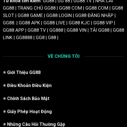
Từ khóa tìm kiếm
: GG88 | GG 88 | GG88.TV | NHÀ CÁI
GG88 | TRANG CHỦ GG88 | GG88 COM | GG88.COM | GG88
SLOT | GG88 GAME | GG88 LOGIN | GG88 ĐĂNG NHẬP |
GG88. | GG88 APK | GG88 LIVE | GG88 KJC | GG88 VIP |
GG88 APP | GG88 TV | GG888 | GG88 VIN | TẢI GG88 | GG88
LINK | GG8888 | GG8 | G88 |
VỀ CHÚNG TÔI
⭐️
Giới Thiệu GG88
⭐️
Điều Khoản Điều Kiện
⭐️
Chính Sách Bảo Mật
⭐️
Giấy Phép Hoạt Động
⭐️
Những Câu Hỏi Thường Gặp