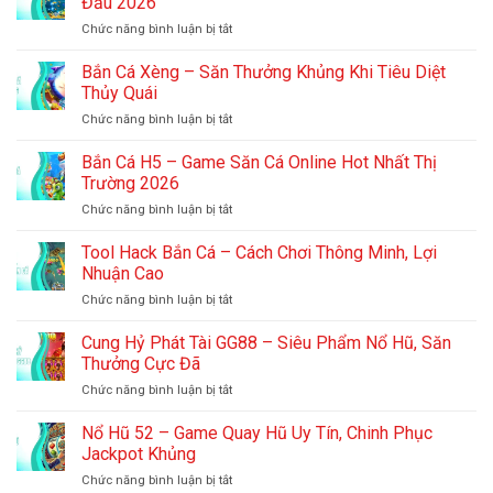
Đầu 2026
Thắng
GG88
Về
ở
Chức năng bình luận bị tắt
–
Game
Bắn
Điểm
Săn
Cá
Bắn Cá Xèng – Săn Thưởng Khủng Khi Tiêu Diệt
Đến
Quái
Nổ
Giải
Thủy Quái
Hấp
Hũ
Trí
Dẫn
ở
Chức năng bình luận bị tắt
–
Trực
Bắn
Game
Tuyến
Cá
Bắn Cá H5 – Game Săn Cá Online Hot Nhất Thị
Giải
Hàng
Xèng
Trí
Trường 2026
Đầu
–
Đổi
ở
Chức năng bình luận bị tắt
Săn
Thưởng
Bắn
Thưởng
Hàng
Cá
Tool Hack Bắn Cá – Cách Chơi Thông Minh, Lợi
Khủng
Đầu
H5
Khi
Nhuận Cao
2026
–
Tiêu
ở
Chức năng bình luận bị tắt
Game
Diệt
Tool
Săn
Thủy
Hack
Cung Hỷ Phát Tài GG88 – Siêu Phẩm Nổ Hũ, Săn
Cá
Quái
Bắn
Online
Thưởng Cực Đã
Cá
Hot
ở
Chức năng bình luận bị tắt
–
Nhất
Cung
Cách
Thị
Hỷ
Nổ Hũ 52 – Game Quay Hũ Uy Tín, Chinh Phục
Chơi
Trường
Phát
Thông
Jackpot Khủng
2026
Tài
Minh,
ở
Chức năng bình luận bị tắt
GG88
Lợi