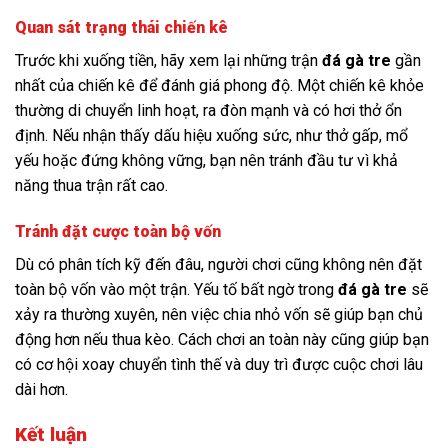
Quan sát trạng thái chiến kê
Trước khi xuống tiền, hãy xem lại những trận
đá gà tre
gần
nhất của chiến kê để đánh giá phong độ. Một chiến kê khỏe
thường di chuyển linh hoạt, ra đòn mạnh và có hơi thở ổn
định. Nếu nhận thấy dấu hiệu xuống sức, như thở gấp, mổ
yếu hoặc đứng không vững, bạn nên tránh đầu tư vì khả
năng thua trận rất cao.
Tránh đặt cược toàn bộ vốn
Dù có phân tích kỹ đến đâu, người chơi cũng không nên đặt
toàn bộ vốn vào một trận. Yếu tố bất ngờ trong
đá gà tre
sẽ
xảy ra thường xuyên, nên việc chia nhỏ vốn sẽ giúp bạn chủ
động hơn nếu thua kèo. Cách chơi an toàn này cũng giúp bạn
có cơ hội xoay chuyển tình thế và duy trì được cuộc chơi lâu
dài hơn.
Kết luận