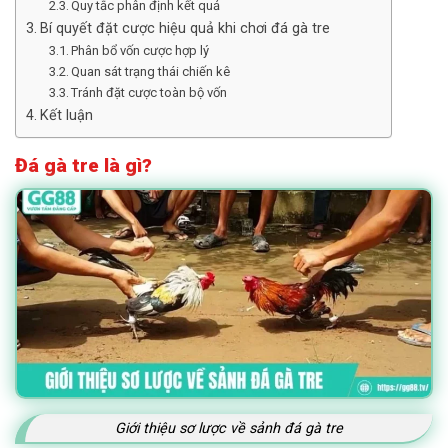
Quy tắc phân định kết quả
Bí quyết đặt cược hiệu quả khi chơi đá gà tre
Phân bổ vốn cược hợp lý
Quan sát trạng thái chiến kê
Tránh đặt cược toàn bộ vốn
Kết luận
Đá gà tre là gì?
Giới thiệu sơ lược về sảnh đá gà tre