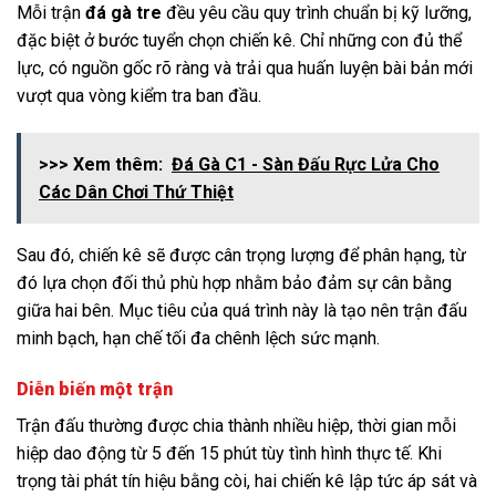
Mỗi trận
đá gà tre
đều yêu cầu quy trình chuẩn bị kỹ lưỡng,
đặc biệt ở bước tuyển chọn chiến kê. Chỉ những con đủ thể
lực, có nguồn gốc rõ ràng và trải qua huấn luyện bài bản mới
vượt qua vòng kiểm tra ban đầu.
>>> Xem thêm:
Đá Gà C1 - Sàn Đấu Rực Lửa Cho
Các Dân Chơi Thứ Thiệt
Sau đó, chiến kê sẽ được cân trọng lượng để phân hạng, từ
đó lựa chọn đối thủ phù hợp nhằm bảo đảm sự cân bằng
giữa hai bên. Mục tiêu của quá trình này là tạo nên trận đấu
minh bạch, hạn chế tối đa chênh lệch sức mạnh.
Diễn biến một trận
Trận đấu thường được chia thành nhiều hiệp, thời gian mỗi
hiệp dao động từ 5 đến 15 phút tùy tình hình thực tế. Khi
trọng tài phát tín hiệu bằng còi, hai chiến kê lập tức áp sát và